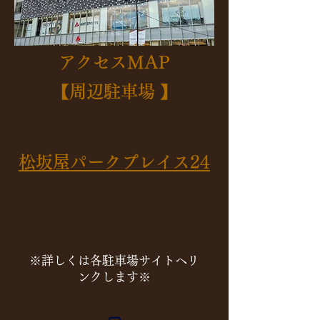
アクセスMAP
【周辺駐車場 】
松坂屋パークプレイス24
※詳しくは​各駐車場サイトへリ
ンクします※