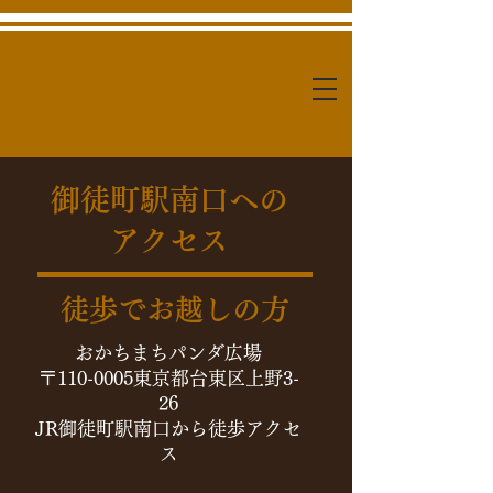
御徒町駅南口への
アクセス​
​徒歩でお越しの方
おかちまちパンダ​広場
〒110-0005東京都台東区上野3-
26
JR御徒町駅南口から徒歩アクセ
ス