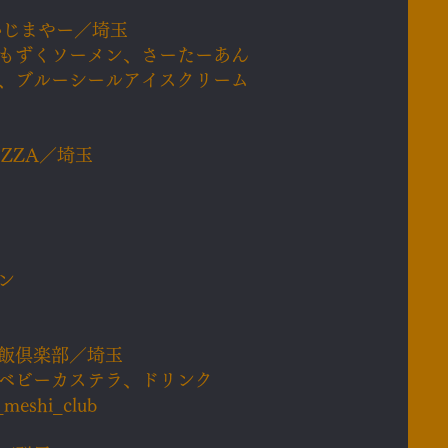
かじまやー／埼玉
もずくソーメン、さーたーあん
、ブルーシールアイスクリーム
IZZA／埼玉
ン
ト飯倶楽部／埼玉
ベビーカステラ、ドリンク
_meshi_club