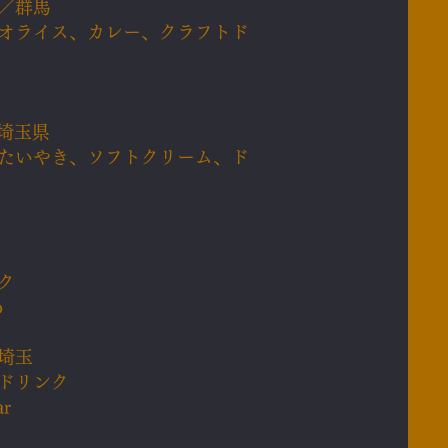
ン／群馬
オライス、カレー、クラフトド
／埼玉県
たいやき、ソフトクリーム、ド
ク
o
埼玉
ドリンク
ar