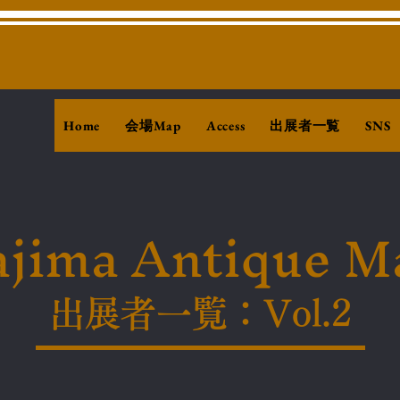
会場Map
出展者一覧
Home
Access
SNS
jima Antique M
出展者一覧：
Vol.2