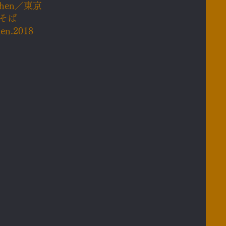
itchen／東京
そば
hen.2018