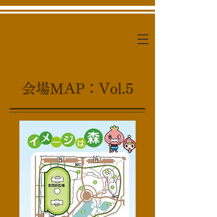
​会場MAP：Vol.5